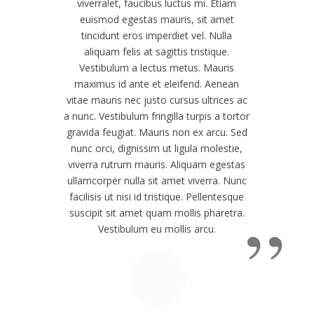
viverra!
et, faucibus luctus mi. Etiam
euismod egestas mauris, sit amet
tincidunt eros imperdiet vel. Nulla
aliquam felis at sagittis tristique.
Vestibulum a lectus metus. Mauris
maximus id ante et eleifend. Aenean
vitae mauris nec justo cursus ultrices ac
a nunc. Vestibulum fringilla turpis a tortor
gravida feugiat. Mauris non ex arcu. Sed
nunc orci, dignissim ut ligula molestie,
viverra rutrum mauris. Aliquam egestas
ullamcorper nulla sit amet viverra. Nunc
facilisis ut nisi id tristique. Pellentesque
”
suscipit sit amet quam mollis pharetra.
Vestibulum eu mollis arcu.