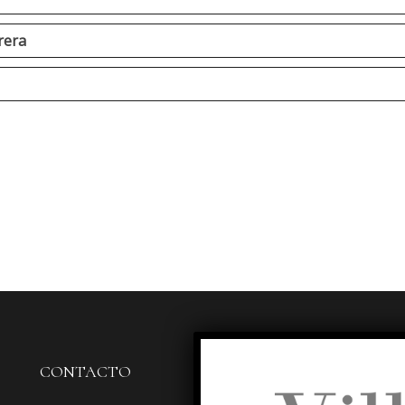
rera
CONTACTO