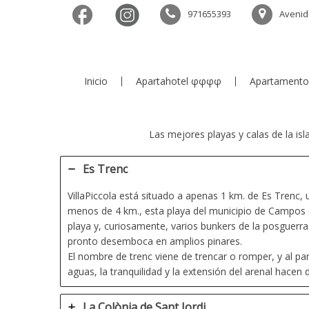
facebook
971655393
Avenid
Inicio
Apartahotel φφφφ
Apartamento
Las mejores playas y calas de la is
Es Trenc
VillaPiccola está situado a apenas 1 km. de Es Trenc
menos de 4 km., esta playa del municipio de Campos e
playa y, curiosamente, varios bunkers de la posguerr
pronto desemboca en amplios pinares.
El nombre de trenc viene de trencar o romper, y al par
aguas, la tranquilidad y la extensión del arenal hace
La Colònia de Sant Jordi