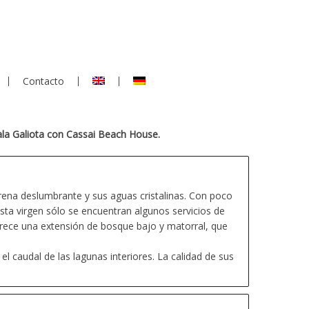
Contacto
la Galiota con Cassai Beach House.
rena deslumbrante y sus aguas cristalinas. Con poco
ta virgen sólo se encuentran algunos servicios de
crece una extensión de bosque bajo y matorral, que
l caudal de las lagunas interiores. La calidad de sus